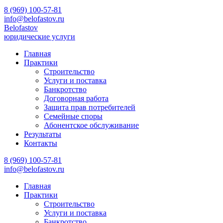
8 (969) 100-57-81
info@belofastov.ru
Belofastov
юридические услуги
Главная
Практики
Строительство
Услуги и поставка
Банкротство
Договорная работа
Защита прав потребителей
Семейные споры
Абонентское обслуживание
Результаты
Контакты
8 (969) 100-57-81
info@belofastov.ru
Главная
Практики
Строительство
Услуги и поставка
Банкротство